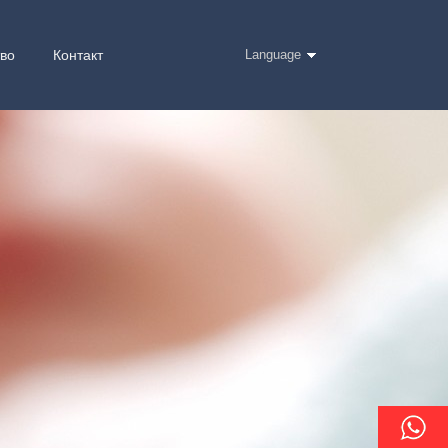
тво
Контакт
Language