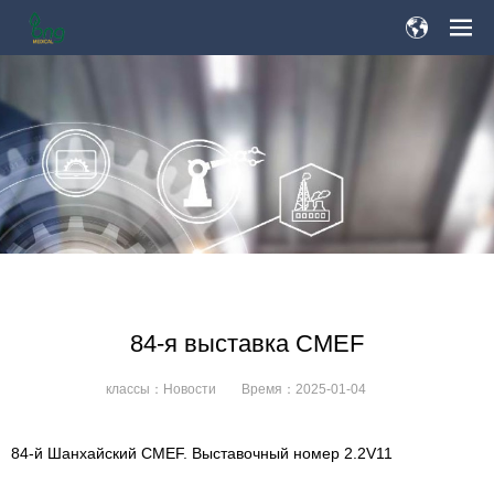
84-я выставка CMEF
классы：
Новости
Время：
2025-01-04
84-й Шанхайский CMEF. Выставочный номер 2.2V11