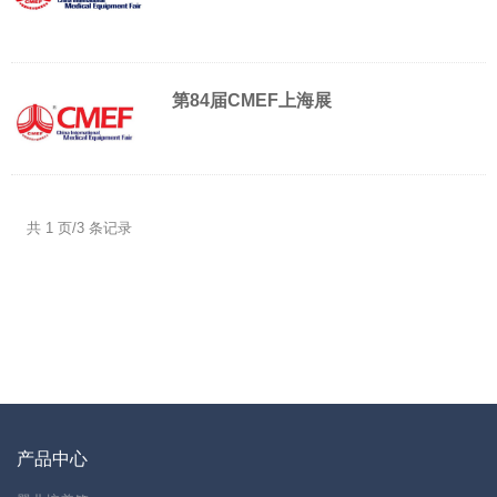
第84届CMEF上海展
共 1 页/3 条记录
产品中心