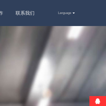
作
联系我们
Language