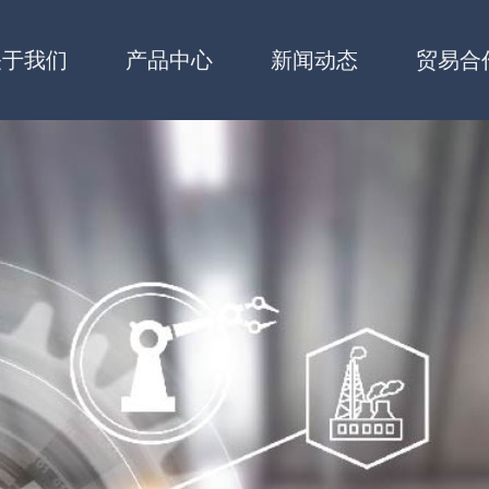
关于我们
产品中心
新闻动态
贸易合