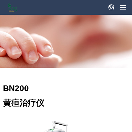
BN200
黄疸治疗仪